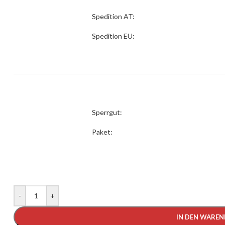
Spedition AT:
Spedition EU:
Sperrgut:
Paket:
-
+
IN DEN WARE