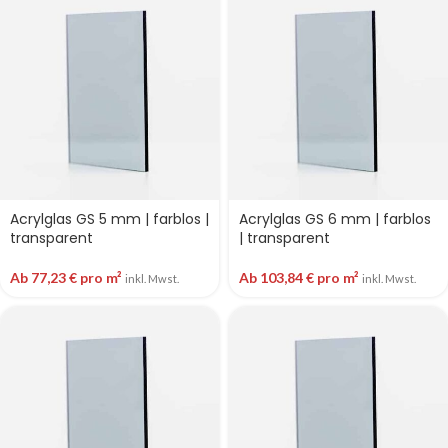
Acrylglas GS 5 mm | farblos |
Acrylglas GS 6 mm | farblos
transparent
| transparent
Ab
77,23
€
pro m²
Ab
103,84
€
pro m²
inkl. Mwst.
inkl. Mwst.