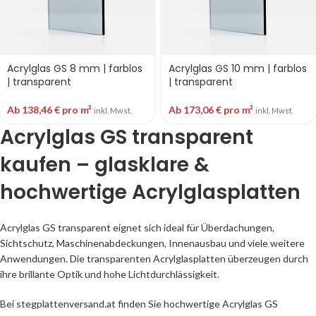
Acrylglas GS 8 mm | farblos
Acrylglas GS 10 mm | farblos
| transparent
| transparent
Ab
138,46
€
pro m²
Ab
173,06
€
pro m²
inkl. Mwst.
inkl. Mwst.
Acrylglas GS transparent
kaufen – glasklare &
hochwertige Acrylglasplatten
Acrylglas GS transparent eignet sich ideal für Überdachungen,
Sichtschutz, Maschinenabdeckungen, Innenausbau und viele weitere
Anwendungen. Die transparenten Acrylglasplatten überzeugen durch
ihre brillante Optik und hohe Lichtdurchlässigkeit.
Bei stegplattenversand.at finden Sie hochwertige Acrylglas GS