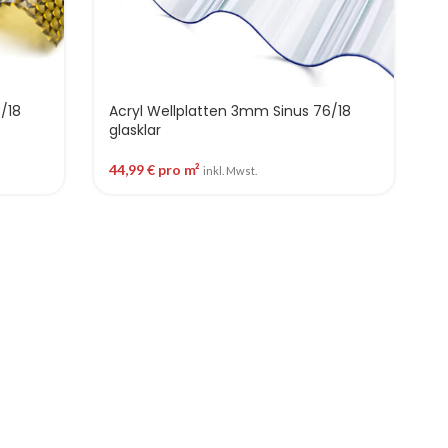
/18
Acryl Wellplatten 3mm Sinus 76/18
glasklar
44,99
€
pro m²
inkl. Mwst.