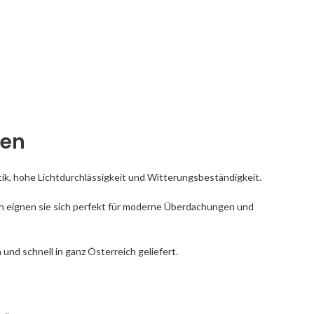
ten
tik, hohe Lichtdurchlässigkeit und Witterungsbeständigkeit.
ch eignen sie sich perfekt für moderne Überdachungen und
und schnell in ganz Österreich geliefert.