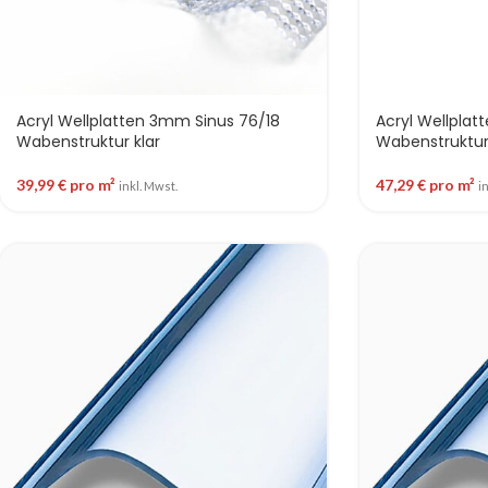
Acryl Wellplatten 3mm Sinus 76/18
Acryl Wellplat
Wabenstruktur klar
Wabenstruktur
39,99
€
pro m²
47,29
€
pro m²
inkl. Mwst.
i