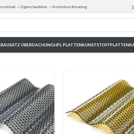
Wunschmaß
Eigene Spedition
Kostenlose Beratung
E
BAUSATZ ÜBERDACHUNG
HPL PLATTEN
KUNSTSTOFFPLATTEN
K