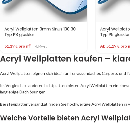
Acryl Wellplatten 3mm Sinus 130 30
Acryl Wellplat
Typ P8 glasklar
Typ P5 glasklar
51,19
€
pro m²
Ab
51,19
€
pro 
inkl. Mwst.
Acryl Wellplatten kaufen – kla
Acryl Wellplatten eignen sich ideal für Terrassendächer, Carports und 
Im Vergleich zu anderen Lichtplatten bieten Acryl Wellplatten eine be
langlebige Dachlösungen.
Bei stegplattenversand.at finden Sie hochwertige Acryl Wellplatten in 
Welche Vorteile bieten Acryl Wellpla