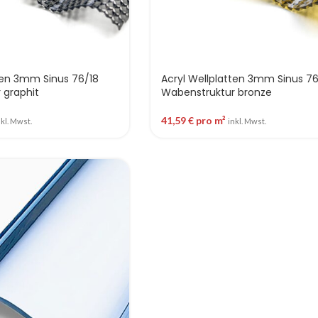
ten 3mm Sinus 76/18
Acryl Wellplatten 3mm Sinus 76
 graphit
Wabenstruktur bronze
41,59
€
pro m²
nkl. Mwst.
inkl. Mwst.