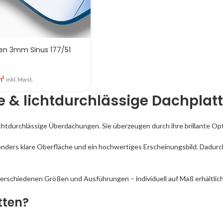
ten 3mm Sinus 177/51
m²
inkl. Mwst.
re & lichtdurchlässige Dachplat
lichtdurchlässige Überdachungen. Sie überzeugen durch ihre brillante Op
sonders klare Oberfläche und ein hochwertiges Erscheinungsbild. Dadur
verschiedenen Größen und Ausführungen – individuell auf Maß erhältlich 
tten?