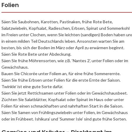
Folien
Säen Sie Saubohnen, Karotten, Pastinaken, frühe Rote Bete,
Salatzwiebeln, Kopfsalat, Radieschen, Erbsen, Spinat und Sommerkohl
im Freien unter Clochen, wenn Sie leichten (sandigen) Boden haben un
in einem milden Teil Deutschlands leben. Ansonsten warten Sie am
besten, bis sich der Boden im März oder April zu erwärmen beginnt.
Säen Sie Rote Bete unter Abdeckung.
Säen Sie frühe Möhrensorten, wie z.B. ‘Nantes 2’, unter Folien oder im
Gewächshaus.
Bauen Sie Chicorée unter Foliem an, für eine frühe Sommerernte.
Säen Sie frühe Erbsen unter Folien für die erste Ernte der Saison.
Twinkle’ ist eine gute Sorte dafür.
Säen Sie jetzt Rettichsamen unter Folien oder im Gewächshausbeet.
Züchten Sie Salatblätter, Kopfsalat oder Spinat im Haus oder unter
Folien für einen schmackhaften und nahrhaften Start in die Saison.
Säen Sie Samen von Frühlingszwiebeln unter Folien, im Gewächshaus
oder im Frühbeet. Ishikura’ und ‘Summer Isle’ sind gute frühe Sorten.