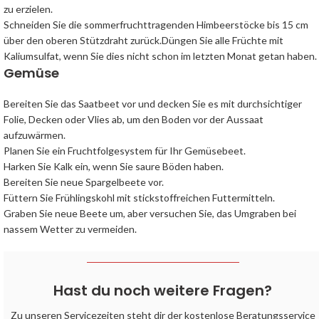
zu erzielen.
Schneiden Sie die sommerfruchttragenden Himbeerstöcke bis 15 cm
über den oberen Stützdraht zurück.Düngen Sie alle Früchte mit
Kaliumsulfat, wenn Sie dies nicht schon im letzten Monat getan haben.
Gemüse
Bereiten Sie das Saatbeet vor und decken Sie es mit durchsichtiger
Folie, Decken oder Vlies ab, um den Boden vor der Aussaat
aufzuwärmen.
Planen Sie ein Fruchtfolgesystem für Ihr Gemüsebeet.
Harken Sie Kalk ein, wenn Sie saure Böden haben.
Bereiten Sie neue Spargelbeete vor.
Füttern Sie Frühlingskohl mit stickstoffreichen Futtermitteln.
Graben Sie neue Beete um, aber versuchen Sie, das Umgraben bei
nassem Wetter zu vermeiden.
Hast du noch weitere Fragen?
Zu unseren Servicezeiten steht dir der kostenlose Beratungsservice