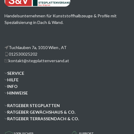
Handelsunternehmen für Kunststoffhalbzeuge & Profile mit
Spezialisierung in Dach & Wand.
Tuchlauben 7a, 1010 Wien , AT
012530025202
kontakt@stegplattenversand.at
SERVICE
HILFE
INFO
HINWEISE
RATGEBER STEGPLATTEN
RATGEBER GEWÄCHSHAUS & CO.
RATGEBER TERRASSENDACH & CO.
100% SICHER
SUPPORT