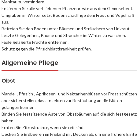
Mehltau zu verhindern.
Entfernen Sie alle verbliebenen Pflanzenreste aus dem Gemüsebeet.
Umgraben im Winter setzt Bodenschädlinge dem Frost und Vogelfraß
aus.
Befreien Sie den Boden unter Bäumen und Sträuchern von Unkraut.
Letzte Gelegenheit, Bäume und Sträucher im Winter zu waschen.
Faule gelagerte Früchte entfernen.
Schutz gegen die Pfirsichblattkrankheit prüfen.
Allgemeine Pflege
Obst
Mandel-, Pfirsich-, Aprikosen- und Nektarinenblüten vor Frost schützen
aber sicherstellen, dass Insekten zur Bestäubung an die Blüten
gelangen können.
Binden Sie festsitzende Äste von Obstbäumen auf, die sich festgesetz
haben.
Ernten Sie Zitrusfrüchte, wenn sie reif sind.
Decken Sie Erdbeeren im Freiland mit Decken ab, um eine frühere Ernte