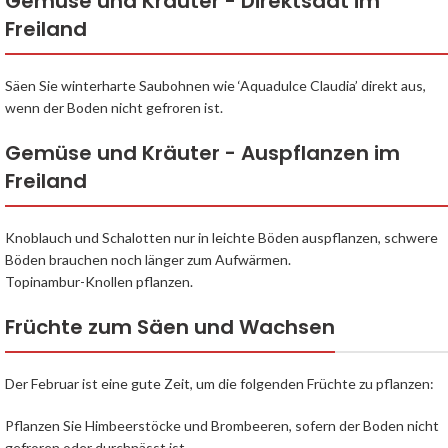
Gemüse und Kräuter - Direktsaat im
Freiland
Säen Sie winterharte Saubohnen wie ‘Aquadulce Claudia’ direkt aus,
wenn der Boden nicht gefroren ist.
Gemüse und Kräuter - Auspflanzen im
Freiland
Knoblauch und Schalotten nur in leichte Böden auspflanzen, schwere
Böden brauchen noch länger zum Aufwärmen.
Topinambur-Knollen pflanzen.
Früchte zum Säen und Wachsen
Der Februar ist eine gute Zeit, um die folgenden Früchte zu pflanzen:
Pflanzen Sie Himbeerstöcke und Brombeeren, sofern der Boden nicht
gefroren oder durchnässt ist.