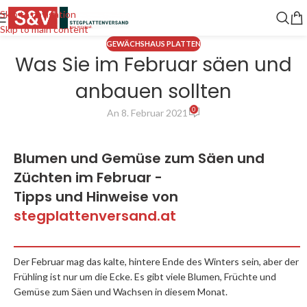
Skip to navigation
Skip to main content
GEWÄCHSHAUS PLATTEN
Was Sie im Februar säen und
anbauen sollten
0
An 8. Februar 2021
Blumen und Gemüse zum Säen und
Züchten im Februar -
Tipps und Hinweise von
stegplattenversand.at
Der Februar mag das kalte, hintere Ende des Winters sein, aber der
Frühling ist nur um die Ecke. Es gibt viele Blumen, Früchte und
Gemüse zum Säen und Wachsen in diesem Monat.