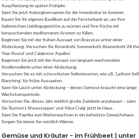
Auspflanzung im späten Frühjahr.
Säen Sie jetzt Auberginensamen für die Innenkultur im Sommer.
Bauen Sie Ihr eigenes Basilikum auf der Fensterbank an, um Ihre
italienischen Lieblingsgerichte zu würzen und Ihre Küche mit
berauschenden mediterranen Aromen zu füllen.
Beginnen Sie mit der frühen Aussaat von Brassicas unter einer
Abdeckung. Versuchen Sie Rosenkohl, Sommerkohl, Blumenkohl ‘All th
Year Round’ und Calabrese ‘Aquiles’.
Beginnen Sie jetzt mit der Aussaat von langsam wachsendem
Knollensellerie unter einer Abdeckung.
Versuchen Sie es mit schossfesten Selleriesorten, wie z.B. ‘Lathom Self
Blanching’, für frühe Aussaaten.
Säen Sie Lauch unter Abdeckung – dieses Gemüse braucht eine lange
Wachstumsperiode.
Versuchen Sie, dieses Jahr wirklich große Zwiebeln anzubauen – säen
Sie ‘Bunton’s Showstopper’ und ‘Ailsa Craig’ jetzt im Haus.
Säen Sie Paprika zum Weiterwachsen in ein beheiztes Gewächshaus.
Sorgen Sie immer für reichlich Wärme.
Gemüse und Kräuter - im Frühbeet | unter