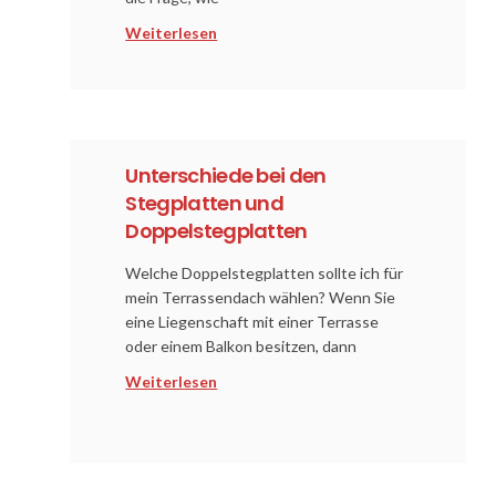
Weiterlesen
Unterschiede bei den
Stegplatten und
Doppelstegplatten
Welche Doppelstegplatten sollte ich für
mein Terrassendach wählen? Wenn Sie
eine Liegenschaft mit einer Terrasse
oder einem Balkon besitzen, dann
Weiterlesen