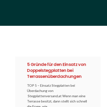
5 Gründe für den Einsatz von
Doppelstegplatten bei
Terrassenüberdachungen
TOP 5 – Einsatz Stegplatten bei
Überdachung von
Stegplattenversand.at Wenn man eine
Terrasse besitzt, dann stellt sich schnell
die Frage, wie