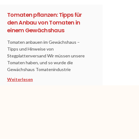
Tomaten pflanzen: Tipps für
den Anbau von Tomaten in
einem Gewächshaus
Tomaten anbauen im Gewächshaus –
Tipps und Hinweise von
Stegplattenversand Wir müssen unsere
Tomaten haben, und so wurde die
Gewächshaus Tomatenindustrie
Weiterlesen
VERSAND
Eigene Spedition
100% SICHER