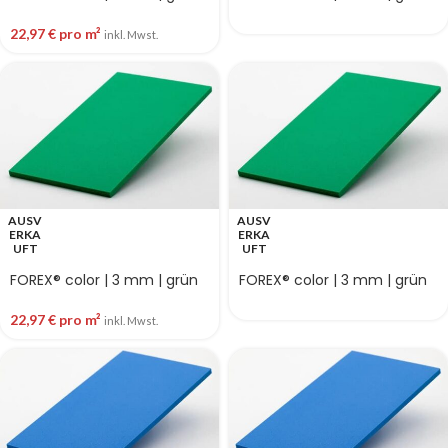
22,97
€
pro m²
inkl. Mwst.
AUSV
AUSV
ERKA
ERKA
UFT
UFT
FOREX® color | 3 mm | grün
FOREX® color | 3 mm | grün
22,97
€
pro m²
inkl. Mwst.