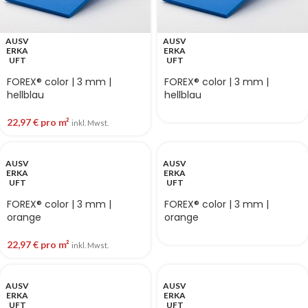
AUSV
AUSV
ERKA
ERKA
UFT
UFT
FOREX® color | 3 mm |
FOREX® color | 3 mm |
hellblau
hellblau
22,97
€
pro m²
inkl. Mwst.
AUSV
AUSV
ERKA
ERKA
UFT
UFT
FOREX® color | 3 mm |
FOREX® color | 3 mm |
orange
orange
22,97
€
pro m²
inkl. Mwst.
AUSV
AUSV
ERKA
ERKA
UFT
UFT