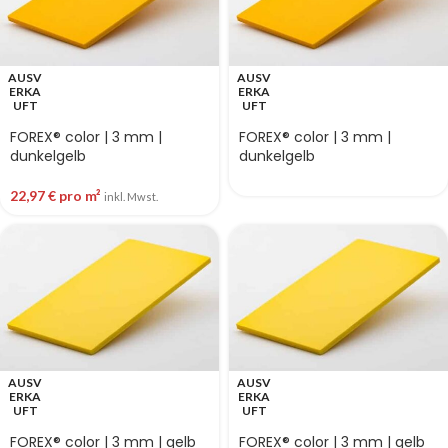
AUSV
AUSV
ERKA
ERKA
UFT
UFT
FOREX® color | 3 mm |
FOREX® color | 3 mm |
dunkelgelb
dunkelgelb
22,97
€
pro m²
inkl. Mwst.
AUSV
AUSV
ERKA
ERKA
UFT
UFT
FOREX® color | 3 mm | gelb
FOREX® color | 3 mm | gelb