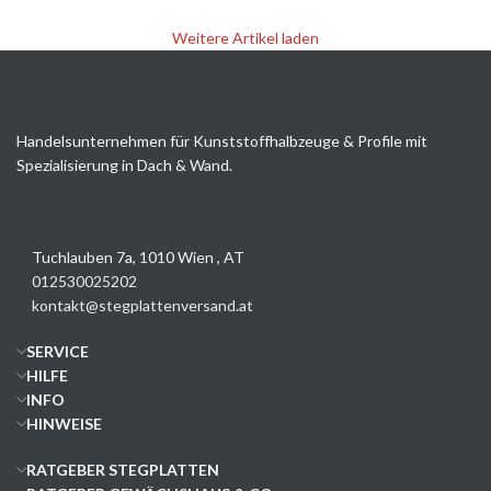
Weitere Artikel laden
Handelsunternehmen für Kunststoffhalbzeuge & Profile mit
Spezialisierung in Dach & Wand.
Tuchlauben 7a, 1010 Wien , AT
012530025202
kontakt@stegplattenversand.at
SERVICE
HILFE
INFO
HINWEISE
RATGEBER STEGPLATTEN