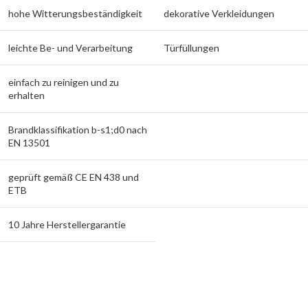
hohe Witterungsbeständigkeit
dekorative Verkleidungen
leichte Be- und Verarbeitung
Türfüllungen
einfach zu reinigen und zu
erhalten
Brandklassifikation b-s1;d0 nach
EN 13501
geprüft gemäß CE EN 438 und
ETB
10 Jahre Herstellergarantie