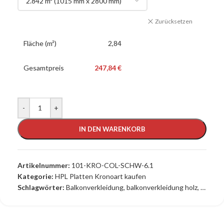
Zurücksetzen
Fläche (m²)
2,84
Gesamtpreis
247,84 €
-
+
IN DEN WARENKORB
Artikelnummer:
101-KRO-COL-SCHW-6.1
Kategorie:
HPL Platten Kronoart kaufen
Schlagwörter:
Balkonverkleidung
,
balkonverkleidung holz
,
balkonv