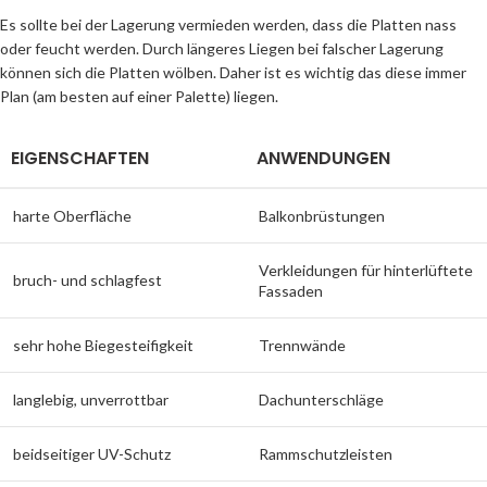
Es sollte bei der Lagerung vermieden werden, dass die Platten nass
oder feucht werden. Durch längeres Liegen bei falscher Lagerung
können sich die Platten wölben. Daher ist es wichtig das diese immer
Plan (am besten auf einer Palette) liegen.
EIGENSCHAFTEN
ANWENDUNGEN
harte Oberfläche
Balkonbrüstungen
Verkleidungen für hinterlüftete
bruch- und schlagfest
Fassaden
sehr hohe Biegesteifigkeit
Trennwände
langlebig, unverrottbar
Dachunterschläge
beidseitiger UV-Schutz
Rammschutzleisten