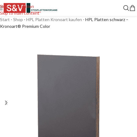
Skip to navigation
Skip to main content
Start
-
Shop
-
HPL Platten Kronoart kaufen
-
HPL Platten schwarz –
Kronoart® Premium Color