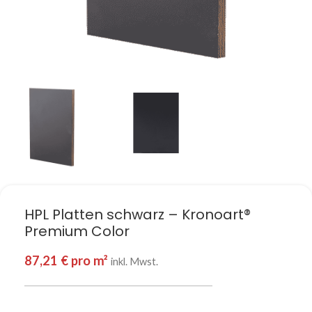
HPL Platten schwarz – Kronoart®
Premium Color
87,21
€
pro m²
inkl. Mwst.