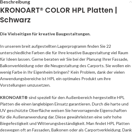
Beschreibung
KRONOART® COLOR HPL Platten |
Schwarz
Die Vielseitigen für kreative Baugestaltungen.
In unserem breit aufgestellten Lagerprogramm finden Sie 22
unterschiedliche Farben die für Ihre kreative Baugestaltung viel Raum
für Ideen lassen. Gerne beraten wir Sie bei der Planung Ihrer Fassade,
Balkonverkleidung oder die Neugestaltung des Carports. Sie wollen ein
wenig Farbe in Ihr Eigenheim bringen? Kein Problem, dank der vielen
Anwendungsbereiche ist HPL ein optimales Produkt um ihre
Vorstellungen umzusetzen.
KRONOART®
sind speziell für den Außenbereich hergestellte HPL
Platten die einen langlebigen Einsatz garantieren. Durch die harte und
UV geschützte Oberfläche weisen Sie hervorragende Eigenschaften
für die Außenanwendung dar. Diese gewährleisten eine sehr hohe
Biegefestigkeit und Witterungsbeständigkeit. Man findet HPL Platten
deswegen oft an Fassaden, Balkonen oder als Carportverkleidung. Dank