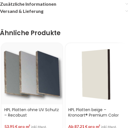
Zusätzliche Informationen
Versand & Lieferung
Ähnliche Produkte
HPL Platten ohne UV Schutz
HPL Platten beige –
– Recobust
Kronoart® Premium Color
53,95
€
pro m²
Ab
87,21
€
pro m²
inkl. Mwst.
inkl. Mwst.