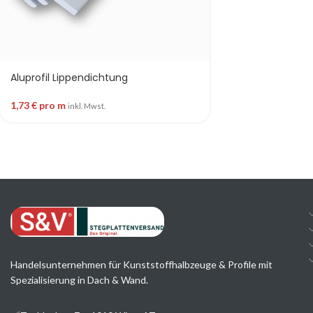
Aluprofil Lippendichtung
1,73
€
pro m
inkl. Mwst.
Handelsunternehmen für Kunststoffhalbzeuge & Profile mit
Spezialisierung in Dach & Wand.