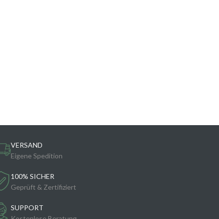
VERSAND
Eigene Spedition
100% SICHER
Geprüft & Zertifiziert
SUPPORT
Kostenlose Beratung