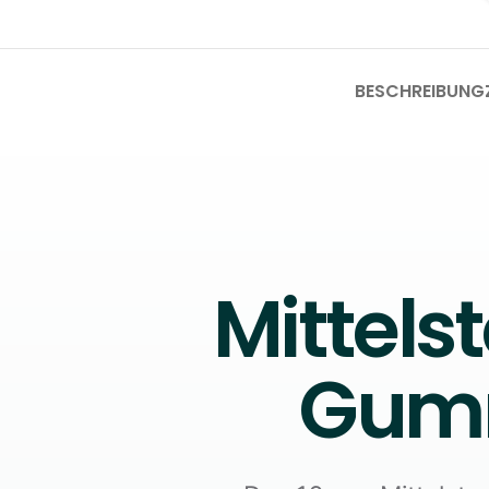
BESCHREIBUNG
Mittels
Gumm