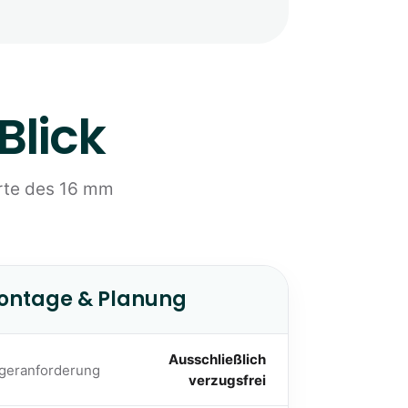
Blick
rte des 16 mm
ontage & Planung
Ausschließlich
geranforderung
verzugsfrei