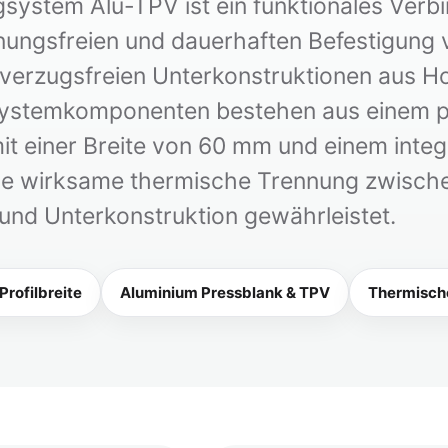
system Alu-TPV ist ein funktionales Verbi
nungsfreien und dauerhaften Befestigung
verzugsfreien Unterkonstruktionen aus Hol
 Systemkomponenten bestehen aus einem 
mit einer Breite von 60 mm und einem inte
ne wirksame thermische Trennung zwische
und Unterkonstruktion gewährleistet.
Profilbreite
Aluminium Pressblank & TPV
Thermisch