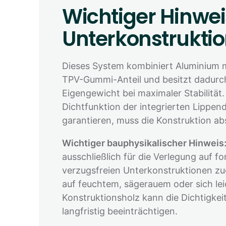
Wichtiger Hinwei
Unterkonstrukti
Dieses System kombiniert Aluminium m
TPV-Gummi-Anteil und besitzt dadurch
Eigengewicht bei maximaler Stabilität
Dichtfunktion der integrierten Lippen
garantieren, muss die Konstruktion ab
Wichtiger bauphysikalischer Hinweis
ausschließlich für die Verlegung auf fo
verzugsfreien Unterkonstruktionen zug
auf feuchtem, sägerauem oder sich le
Konstruktionsholz kann die Dichtigkei
langfristig beeinträchtigen.