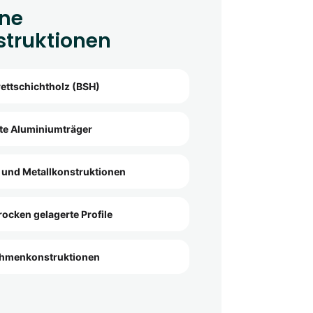
ne
struktionen
rettschichtholz (BSH)
te Aluminiumträger
 und Metallkonstruktionen
rocken gelagerte Profile
ahmenkonstruktionen