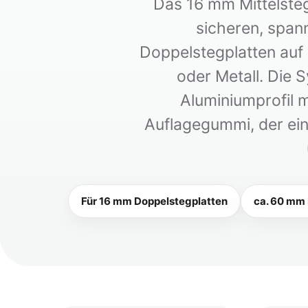
Das 16 mm Mittelsteg
sicheren, span
Doppelstegplatten auf 
oder Metall. Die
Aluminiumprofil 
Auflagegummi, der ei
Für 16 mm Doppelstegplatten
ca. 60 mm 