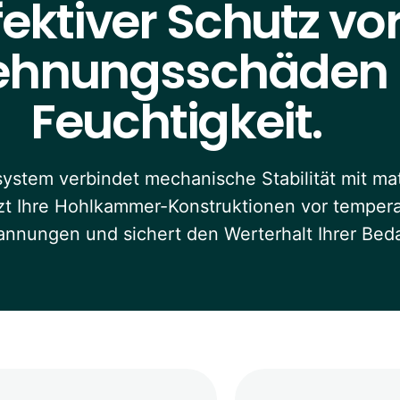
fektiver Schutz vo
ehnungsschäden
Feuchtigkeit.
ystem verbindet mechanische Stabilität mit ma
hützt Ihre Hohlkammer-Konstruktionen vor tempe
nnungen und sichert den Werterhalt Ihrer Bed