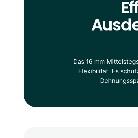
Ef
Ausd
Das 16 mm Mittelstegs
Flexibilität. Es sc
Dehnungsspa