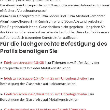
Die Aluminium-Unterprofile und Oberprofile weisen Bohrnuten für eine
einfachere Verschraubung auf
Aluminium-Unterprofil mit 5mm Bohrer und 50cm Abstand vorbohren
Aluminium-Obeprofil mit 6mm Bohrer und 30cm Abstand vorbohren
Eine Begehbarkeit ist bei Glasscheiben nicht gegeben – begehen Sie
das Glas nur über eine lastverteilende Laufbohle. Diese Laufbohle muss
auf der statisch tragenden Konstruktion aufliegen.
Für die fachgerechte Befestigung des
Profils benötigen Sie
►
Edelstahlschraube 4,8×38
| zur Fixierung bzw. Befestigung der
Unterprofile auf Holz-oder Metallkonstruktion
►
Edelstahlschraube 6,5×75 mit 25 mm Unterlegscheibe
| zur
Befestigung der Glasprofile auf Holzkonstruktion
►
Edelstahlschraube 6,3×64 mit 25 mm Unterlegscheibe
| zur
Befestigung der Glasprofile auf Metallkonstruktion
►
Glashaltewinkel aus Aluminium preßblank 80mm breit