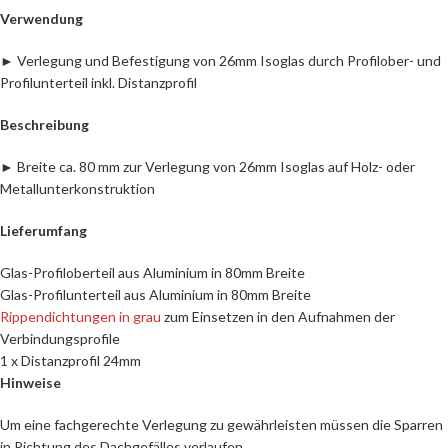
Verwendung
► Verlegung und Befestigung von 26mm Isoglas durch Profilober- und
Profilunterteil inkl. Distanzprofil
Beschreibung
► Breite ca. 80 mm zur Verlegung von 26mm Isoglas auf Holz- oder
Metallunterkonstruktion
Lieferumfang
Glas-Profiloberteil aus Aluminium in 80mm Breite
Glas-Profilunterteil aus Aluminium in 80mm Breite
Rippendichtungen in grau
zum Einsetzen in den Aufnahmen der
Verbindungsprofile
1 x Distanzprofil 24mm
Hinweise
Um eine fachgerechte Verlegung zu gewährleisten müssen die Sparren
in Richtung des Dachgefälles verlaufen