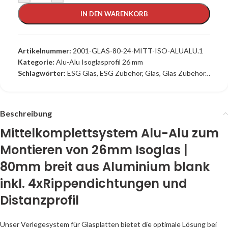
IN DEN WARENKORB
Artikelnummer:
2001-GLAS-80-24-MITT-ISO-ALUALU.1
Kategorie:
Alu-Alu Isoglasprofil 26 mm
Schlagwörter:
ESG Glas
,
ESG Zubehör
,
Glas
,
Glas Zubehör
,
Glaspr
Beschreibung
Mittelkomplettsystem Alu-Alu zum
Montieren von 26mm Isoglas |
80mm breit aus Aluminium blank
inkl. 4xRippendichtungen und
Distanzprofil
Unser Verlegesystem für Glasplatten bietet die optimale Lösung bei