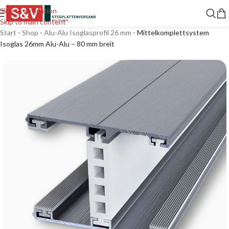
Skip to navigation
Skip to main content
Start
-
Shop
-
Alu-Alu Isoglasprofil 26 mm
-
Mittelkomplettsystem
Isoglas 26mm Alu-Alu – 80 mm breit