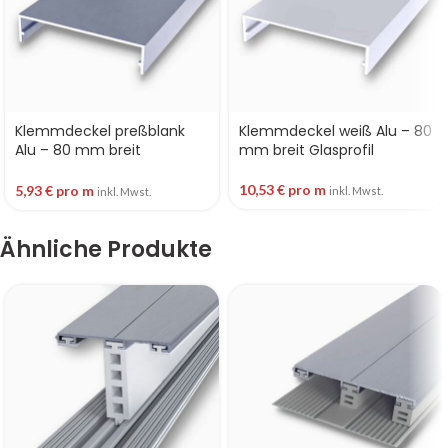
Klemmdeckel preßblank
Klemmdeckel weiß Alu – 80
Alu – 80 mm breit
mm breit Glasprofil
Glasprofil
10,53
€
pro m
5,93
€
pro m
inkl. Mwst.
inkl. Mwst.
Ähnliche Produkte