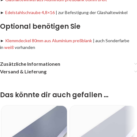
►
Edelstahlschraube 4,8×16
| zur Befestigung der Glashaltewinkel
Optional benötigen Sie
►
Klemmdeckel 80mm aus Aluminium preßblank
| auch Sonderfarbe
in
weiß
vorhanden
Zusätzliche Informationen
Versand & Lieferung
Das könnte dir auch gefallen …